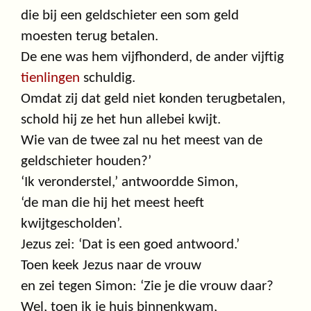
die bij een geldschieter een som geld
moesten terug betalen.
De ene was hem vijfhonderd, de ander vijftig
tienlingen
schuldig.
Omdat zij dat geld niet konden terugbetalen,
schold hij ze het hun allebei kwijt.
Wie van de twee zal nu het meest van de
geldschieter houden?’
‘Ik veronderstel,’ antwoordde Simon,
‘de man die hij het meest heeft
kwijtgescholden’.
Jezus zei: ‘Dat is een goed antwoord.’
Toen keek Jezus naar de vrouw
en zei tegen Simon: ‘Zie je die vrouw daar?
Wel, toen ik je huis binnenkwam,