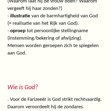
(Waarom laat hij de vrouw doen? Waarom
vergeeft hij haar zonden?)
-
illustratie
van de barmhartigheid van God
(= realisatie van het Rijk van God).
-
oproep
tot persoonlijke stellingname
(instemming/bekering of afwijzing).
Mensen worden geroepen zich te spiegelen
aan God.
Wie is God?
. Voor de Farizeeër is God strikt rechtvaardig.
Daarom veroordeelt hij de zondares.