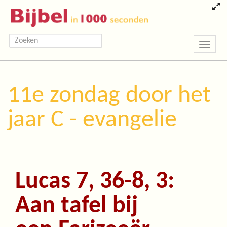
Toggle
navigatio
11e zondag door het
jaar C - evangelie
Lucas 7, 36-8, 3:
Aan tafel bij