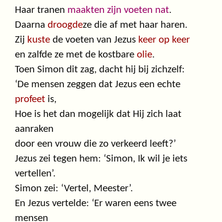
Haar tranen
maakten zijn voeten nat
.
Daarna
droogde
ze die af met haar haren.
Zij
kuste
de voeten van Jezus
keer op keer
en zalfde ze met de kostbare
olie
.
Toen Simon dit zag, dacht hij bij zichzelf:
‘De mensen zeggen dat Jezus een echte
profeet
is,
Hoe is het dan mogelijk dat Hij zich laat
aanraken
door een vrouw die zo verkeerd leeft?’
Jezus zei tegen hem: ‘Simon, Ik wil je iets
vertellen’.
Simon zei: ‘Vertel, Meester’.
En Jezus vertelde: ‘Er waren eens twee
mensen