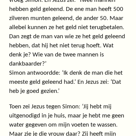
vroeg Simon. En Jezus zei: ‘Twee mannen
hebben geld geleend. De ene man heeft 500
zilveren munten geleend, de ander 50. Maar
allebei kunnen ze het geld niet terugbetalen.
Dan zegt de man van wie ze het geld geleend
hebben, dat hij het niet terug hoeft. Wat
denk je? Wie van de twee mannen is
dankbaarder?’
Simon antwoordde: ‘Ik denk de man die het
meeste geld geleend had.’ En Jezus zei: ‘Dat
heb je goed gezien.’
Toen zei Jezus tegen Simon: ‘Jij hebt mij
uitgenodigd in je huis, maar je hebt me geen
water gegeven om mijn voeten te wassen.
Maar zie je die vrouw daar? Zij heeft mijn