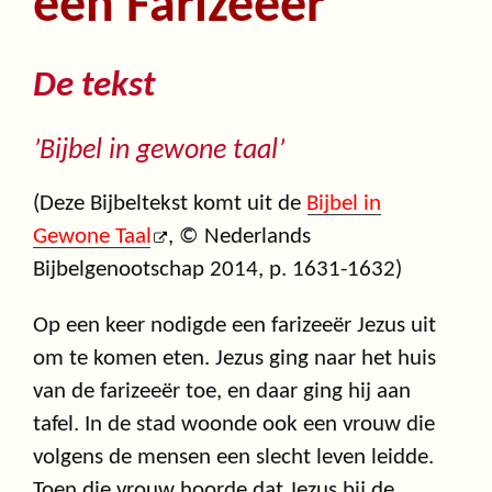
een Farizeeër
De tekst
’Bijbel in gewone taal’
(Deze Bijbeltekst komt uit de
Bijbel in
Gewone Taal
, © Nederlands
Bijbelgenootschap 2014, p. 1631-1632)
Op een keer nodigde een farizeeër Jezus uit
om te komen eten. Jezus ging naar het huis
van de farizeeër toe, en daar ging hij aan
tafel. In de stad woonde ook een vrouw die
volgens de mensen een slecht leven leidde.
Toen die vrouw hoorde dat Jezus bij de