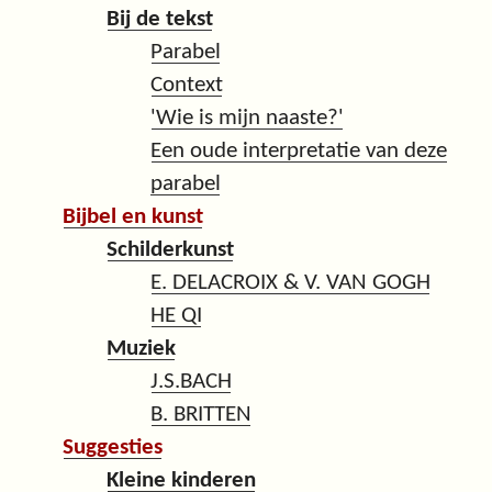
Bij de tekst
Parabel
Context
'Wie is mijn naaste?'
Een oude interpretatie van deze
parabel
Bijbel en kunst
Schilderkunst
E. DELACROIX & V. VAN GOGH
HE QI
Muziek
J.S.BACH
B. BRITTEN
Suggesties
Kleine kinderen