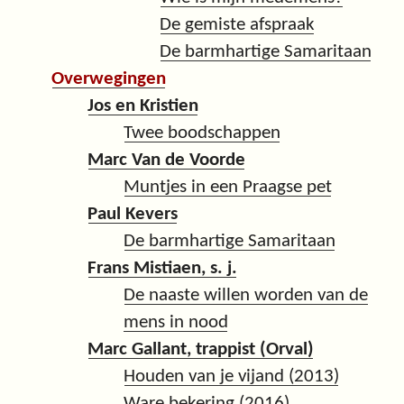
De gemiste afspraak
De barmhartige Samaritaan
Overwegingen
Jos en Kristien
Twee boodschappen
Marc Van de Voorde
Muntjes in een Praagse pet
Paul Kevers
De barmhartige Samaritaan
Frans Mistiaen, s. j.
De naaste willen worden van de
mens in nood
Marc Gallant, trappist (Orval)
Houden van je vijand (2013)
Ware bekering (2016)