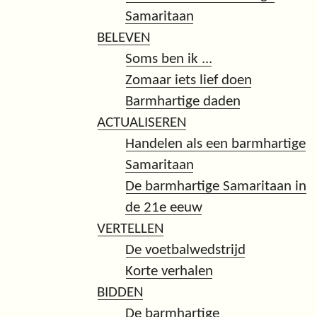
Samaritaan
BELEVEN
Soms ben ik ...
Zomaar iets lief doen
Barmhartige daden
ACTUALISEREN
Handelen als een barmhartige
Samaritaan
De barmhartige Samaritaan in
de 21e eeuw
VERTELLEN
De voetbalwedstrijd
Korte verhalen
BIDDEN
De barmhartige