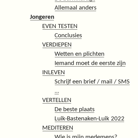
Allemaal anders
Jongeren
EVEN TESTEN
Conclusies
VERDIEPEN
Wetten en plichten
Iemand moet de eerste zijn
INLEVEN
Schrijf een brief / mail / SMS
...
VERTELLEN
De beste plaats
Luik-Bastenaken-Luik 2022
MEDITEREN
Wie is mijn medemens?