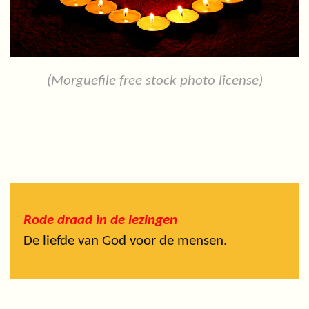
(Morguefile free stock photo license)
Rode draad in de lezingen
De liefde van God voor de mensen.