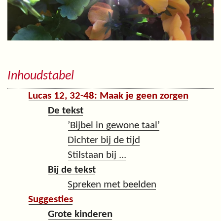
Inhoudstabel
Lucas 12, 32-48: Maak je geen zorgen
De tekst
’Bijbel in gewone taal’
Dichter bij de tijd
Stilstaan bij ...
Bij de tekst
Spreken met beelden
Suggesties
Grote kinderen