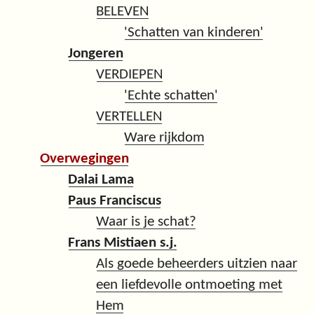
BELEVEN
'Schatten van kinderen'
Jongeren
VERDIEPEN
'Echte schatten'
VERTELLEN
Ware rijkdom
Overwegingen
Dalai Lama
Paus Franciscus
Waar is je schat?
Frans Mistiaen s.j.
Als goede beheerders uitzien naar
een liefdevolle ontmoeting met
Hem