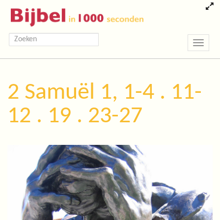
Toggle
navigatio
2 Samuël 1, 1-4 . 11-
12 . 19 . 23-27