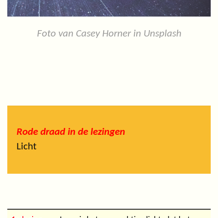
Foto van Casey Horner in Unsplash
Rode draad in de lezingen
Licht