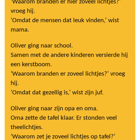
‘Waarom branden er hier zoveel lichtjes?’
vroeg hij.
‘Omdat de mensen dat leuk vinden,’ wist
mama.
Oliver ging naar school.
Samen met de andere kinderen versierde hij
een kerstboom.
‘Waarom branden er zoveel lichtjes?’ vroeg
hij.
‘Omdat dat gezellig is,’ wist zijn juf.
Oliver ging naar zijn opa en oma.
Oma zette de tafel klaar. Er stonden veel
theelichtjes.
‘Waarom zet je zoveel lichtjes op tafel?’