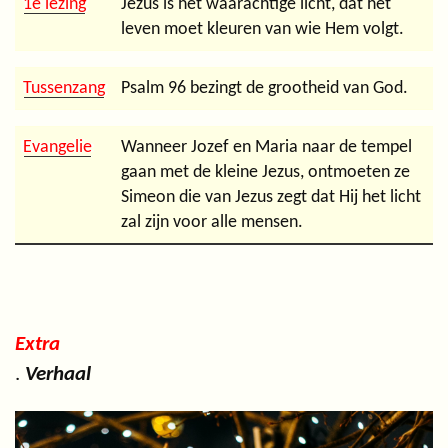
1e lezing
Jezus is het waarachtige licht, dat het
leven moet kleuren van wie Hem volgt.
Tussenzang
Psalm 96 bezingt de grootheid van God.
Evangelie
Wanneer Jozef en Maria naar de tempel
gaan met de kleine Jezus, ontmoeten ze
Simeon die van Jezus zegt dat Hij het licht
zal zijn voor alle mensen.
Extra
.
Verhaal