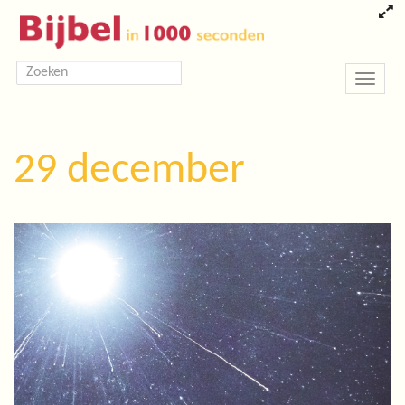
Toggle
navigatio
29 december