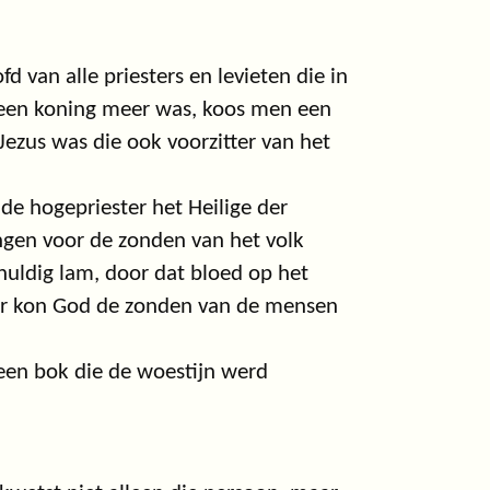
 van alle priesters en levieten die in
 geen koning meer was, koos men een
n Jezus was die ook voorzitter van het
 de hogepriester het Heilige der
ngen voor de zonden van het volk
huldig lam, door dat bloed op het
oor kon God de zonden van de mensen
een bok die de woestijn werd