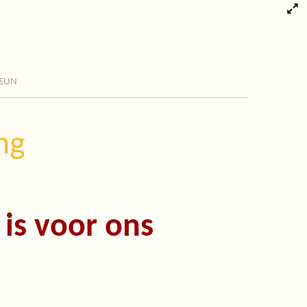
eun
ng
 is voor ons