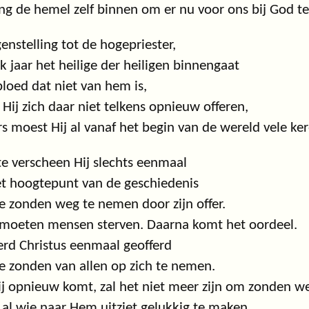
ing de hemel zelf binnen om er nu voor ons bij God te 
genstelling tot de hogepriester,
lk jaar het heilige der heiligen binnengaat
loed dat niet van hem is,
Hij zich daar niet telkens opnieuw offeren,
s moest Hij al vanaf het begin van de wereld vele ker
ite verscheen Hij slechts eenmaal
t hoogtepunt van de geschiedenis
 zonden weg te nemen door zijn offer.
moeten mensen sterven. Daarna komt het oordeel.
rd Christus eenmaal geofferd
 zonden van allen op zich te nemen.
ij opnieuw komt, zal het niet meer zijn om zonden w
al wie naar Hem uitziet gelukkig te maken.