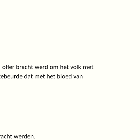
n offer bracht werd om het volk met
gebeurde dat met het bloed van
bracht werden.