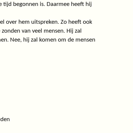
e tijd begonnen is. Daarmee heeft hij
eel over hem uitspreken. Zo heeft ook
de zonden van veel mensen. Hij zal
en. Nee, hij zal komen om de mensen
wden