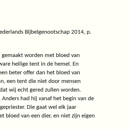
ederlands Bijbelgenootschap 2014, p.
in gemaakt worden met bloed van
ware heilige tent in de hemel. En
n beter offer dan het bloed van
an, een tent die niet door mensen
r dat wij echt gered zullen worden.
. Anders had hij vanaf het begin van de
epriester. Die gaat wel elk jaar
t bloed van een dier, en niet zijn eigen