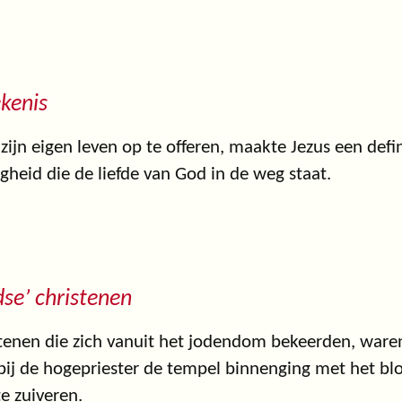
kenis
zijn eigen leven op te offeren, maakte Jezus een defi
gheid die de liefde van God in de weg staat.
dse’ christenen
tenen die zich vanuit het jodendom bekeerden, waren 
ij de hogepriester de tempel binnenging met het bl
te zuiveren.