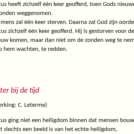
tus heeft zichzelf één keer geofferd, toen Gods nieuw
 zonden weggenomen.
 mens zal één keer sterven. Daarna zal God zijn oord
tus zichzelf één keer geofferd. Hij is gestorven voor 
euw komen, maar dan niet om de zonden weg te nem
p hem wachten, te redden.
ter bij de tijd
rking: C. Leterme)
tus ging niet een heiligdom binnen dat mensen bou
t slechts een beeld is van het echte heiligdom,