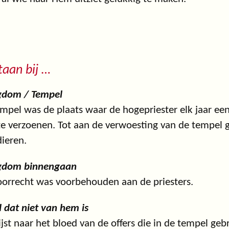
staan bij …
igdom / Tempel
mpel was de plaats waar de hogepriester elk jaar ee
e verzoenen. Tot aan de verwoesting van de tempel 
dieren.
igdom binnengaan
oorrecht was voorbehouden aan de priesters.
 dat niet van hem is
jst naar het bloed van de offers die in de tempel ge