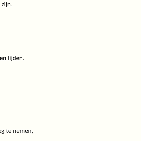
zijn.
en lijden.
eg te nemen,