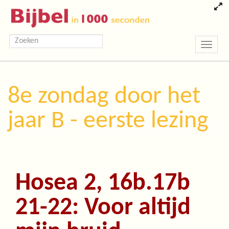
Toggle
navigatio
8e zondag door het
jaar B - eerste lezing
Hosea 2, 16b.17b
21-22: Voor altijd