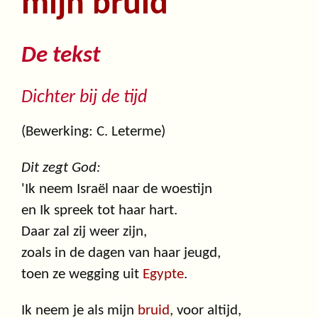
mijn bruid
De tekst
Dichter bij de tijd
(Bewerking: C. Leterme)
Dit zegt God:
'Ik neem Israël naar de woestijn
en Ik spreek tot haar hart.
Daar zal zij weer zijn,
zoals in de dagen van haar jeugd,
toen ze wegging uit
Egypte
.
Ik neem je als mijn
bruid
, voor altijd,