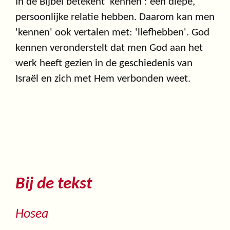
In de Bijbel betekent 'kennen': een diepe,
persoonlijke relatie hebben. Daarom kan men
'kennen' ook vertalen met: 'liefhebben'. God
kennen veronderstelt dat men God aan het
werk heeft gezien in de geschiedenis van
Israël en zich met Hem verbonden weet.
Bij de tekst
Hosea