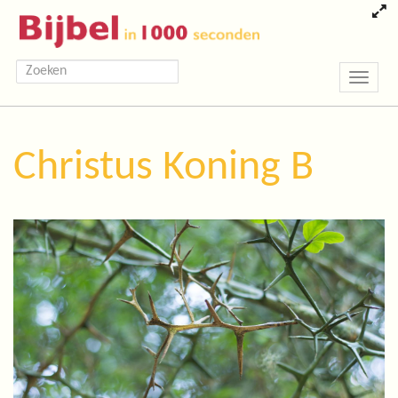
Toggle
navigatio
Christus Koning B