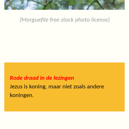
(Morguefile free stock photo license)
Rode draad in de lezingen
Jezus is koning, maar niet zoals andere
koningen.