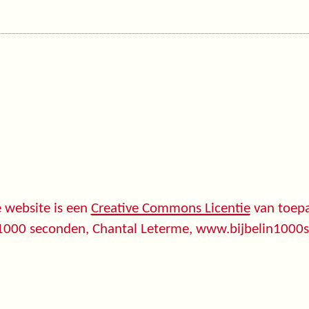
 website is een
Creative Commons Licentie
van toepa
 1000 seconden, Chantal Leterme, www.bijbelin1000