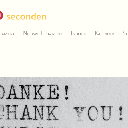
tament
Nieuwe Testament
Inhoud
Kalender
St