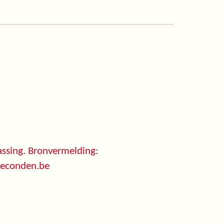
ssing. Bronvermelding:
seconden.be