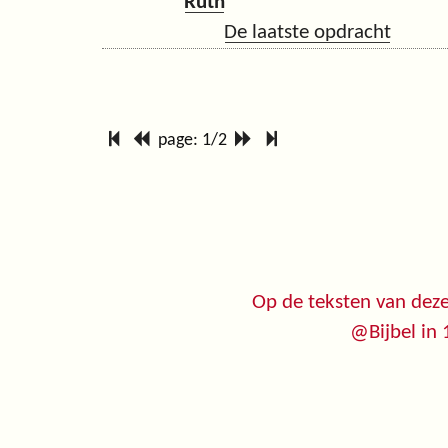
Ruth
De laatste opdracht
page: 1/2
Op de teksten van deze
@Bijbel in