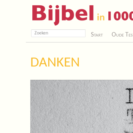
Start
Oude Tes
DANKEN