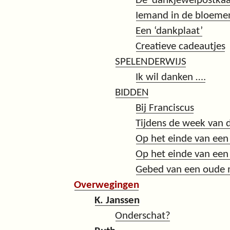
De ‘dankjewelpostkaa
Iemand in de bloemen
Een ‘dankplaat’
Creatieve cadeautjes
SPELENDERWIJS
Ik wil danken ….
BIDDEN
Bij Franciscus
Tijdens de week van 
Op het einde van een
Op het einde van een
Gebed van een oude 
Overwegingen
K. Janssen
Onderschat?