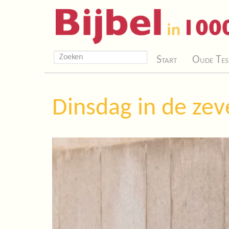
Start
Oude Tes
Dinsdag in de ze