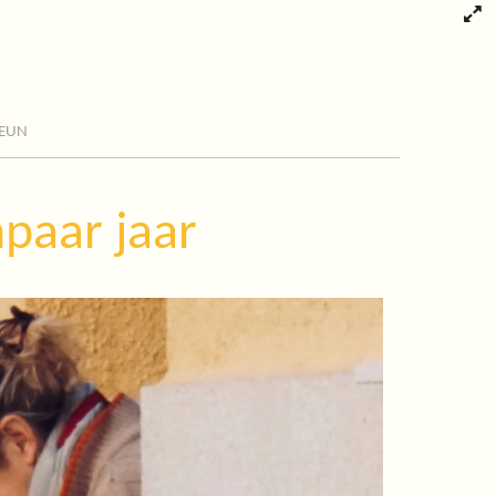
eun
paar jaar