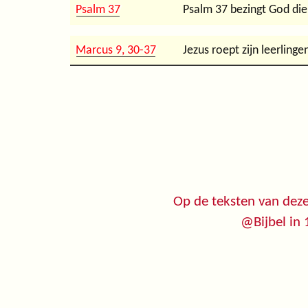
Psalm 37
Psalm 37 bezingt God di
Marcus 9, 30-37
Jezus roept zijn leerlin
Op de teksten van deze
@Bijbel in