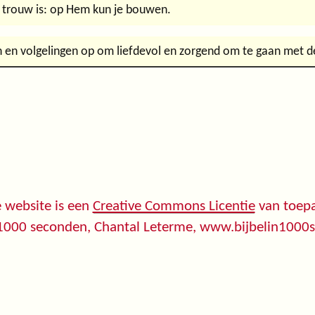
e trouw is: op Hem kun je bouwen.
gen en volgelingen op om liefdevol en zorgend om te gaan me
 website is een
Creative Commons Licentie
van toepa
 1000 seconden, Chantal Leterme, www.bijbelin1000