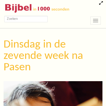
Toggle
navigatio
Dinsdag in de
zevende week na
Pasen