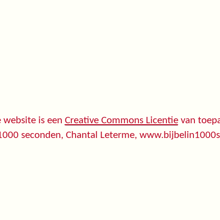
 website is een
Creative Commons Licentie
van toepa
 1000 seconden, Chantal Leterme, www.bijbelin1000