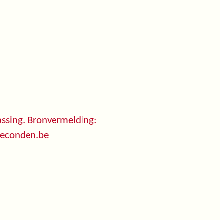
ssing. Bronvermelding:
seconden.be