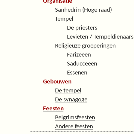
Organisatie
Sanhedrin (Hoge raad)
Tempel
De priesters
Levieten / Tempeldienaars
Religieuze groeperingen
Farizeeën
Saducceeën
Essenen
Gebouwen
De tempel
De synagoge
Feesten
Pelgrimsfeesten
Andere feesten