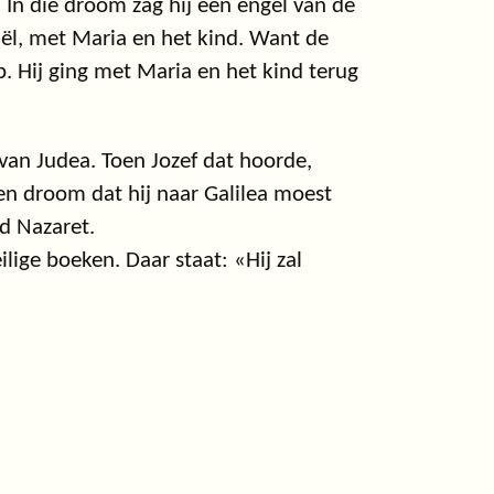
In die droom zag hij een engel van de
raël, met Maria en het kind. Want de
p. Hij ging met Maria en het kind terug
van Judea. Toen Jozef dat hoorde,
een droom dat hij naar Galilea moest
d Nazaret.
lige boeken. Daar staat: «Hij zal