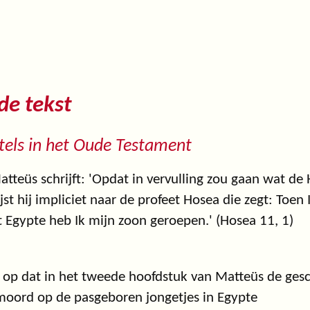
 de tekst
els in het Oude Testament
atteüs schrijft: 'Opdat in vervulling zou gaan wat de 
jst hij impliciet naar de profeet Hosea die zegt: Toen 
t Egypte heb Ik mijn zoon geroepen.' (Hosea 11, 1)
op dat in het tweede hoofdstuk van Matteüs de gesc
moord op de pasgeboren jongetjes in Egypte