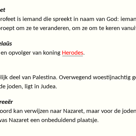
et
rofeet is iemand die spreekt in naam van God: ieman
roept om ze te veranderen, om ze om te keren vanui
elaüs
 en opvolger van koning
Herodes
.
lijk deel van Palestina. Overwegend woestijnachtig g
de joden, ligt in Judea.
reeër
oord kan verwijzen naar Nazaret, maar voor de joden
as Nazaret een onbeduidend plaatsje.