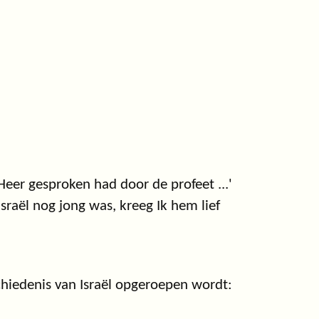
Heer gesproken had door de profeet ...'
Israël nog jong was, kreeg Ik hem lief
hiedenis van Israël opgeroepen wordt: