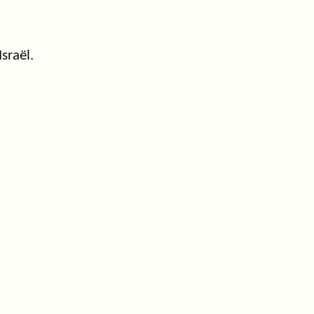
sraël.