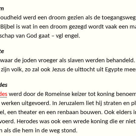
om
 oudheid werd een droom gezien als de toegangsweg 
 Bijbel is wat in een droom gezegd wordt vaak een 
chap van God gaat – vgl engel.
te
waar de joden vroeger als slaven werden behandeld.
 zijn volk, zo zal ook Jezus de uittocht uit Egypte m
des
des
werd door de Romeinse keizer tot koning benoem
 werken uitgevoerd. In Jeruzalem liet hij straten en
l, een theater en een renbaan bouwen. Ook elders 
voerd. Herodes was ook een wrede koning die er niet 
 als die hem in de weg stond.