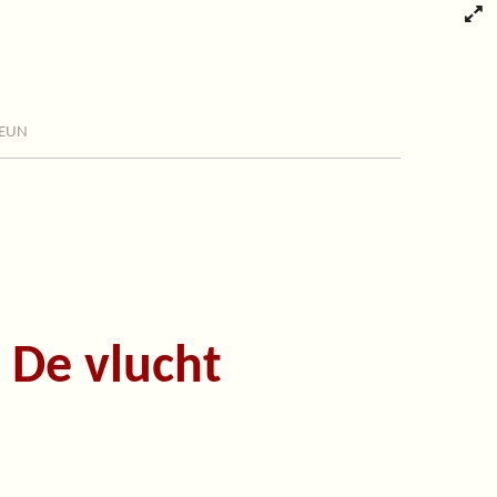
eun
: De vlucht