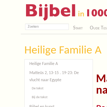
Start
Oude Tes
Heilige Familie A
Heilige Familie A
Matteüs 2, 13-15 . 19-23: De
Ma
vlucht naar Egypte
na
De tekst
Bij de tekst
Bijbel en kunst