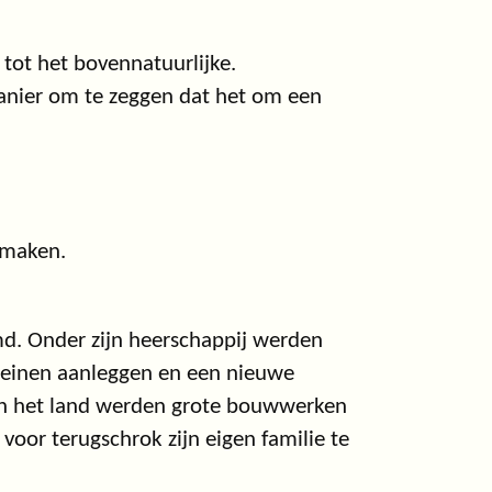
tot het bovennatuurlijke.
manier om te zeggen dat het om een
eemaken.
d. Onder zijn heerschappij werden
 pleinen aanleggen en een nieuwe
in het land werden grote bouwwerken
voor terugschrok zijn eigen familie te