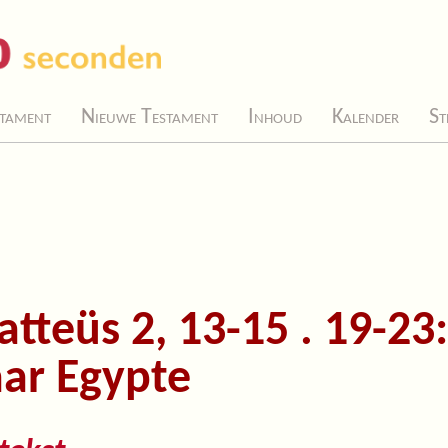
tament
Nieuwe Testament
Inhoud
Kalender
St
tteüs 2, 13-15 . 19-23
ar Egypte