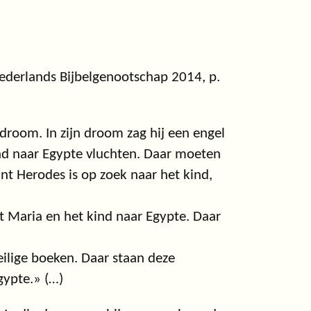
ederlands Bijbelgenootschap 2014, p.
room. In zijn droom zag hij een engel
ind naar Egypte vluchten. Daar moeten
Want Herodes is op zoek naar het kind,
t Maria en het kind naar Egypte. Daar
eilige boeken. Daar staan deze
gypte.» (…)