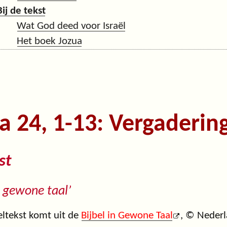
Bij de tekst
Wat God deed voor Israël
Het boek Jozua
a 24, 1-13: Vergaderin
st
in gewone taal’
eltekst komt uit de
Bijbel in Gewone Taal
, © Nederl