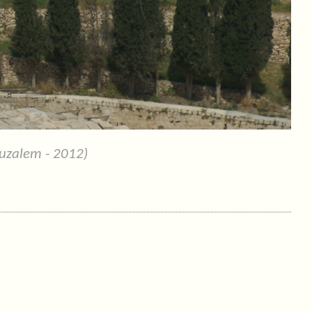
uzalem - 2012)