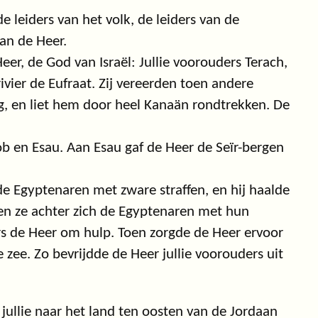
de leiders van het volk, de leiders van de
an de Heer.
eer, de God van Israël: Jullie voorouders Terach,
ier de Eufraat. Zij vereerden toen andere
, en liet hem door heel Kanaän rondtrekken. De
b en Esau. Aan Esau gaf de Heer de Seïr-bergen
de Egyptenaren met zware straffen, en hij haalde
gen ze achter zich de Egyptenaren met hun
 de Heer om hulp. Toen zorgde de Heer ervoor
 zee. Zo bevrijdde de Heer jullie voorouders uit
 jullie naar het land ten oosten van de Jordaan