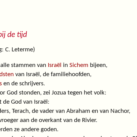
ij de tijd
: C. Leterme)
 alle stammen van
Israël
in
Sichem
bijeen,
dsten
van Israël, de familiehoofden,
s
en de schrijvers.
or God stonden, zei Jozua tegen het volk:
t de God van Israël:
ers, Terach, de vader van Abraham en van Nachor,
oeger aan de overkant van de Rivier.
erden ze andere goden.