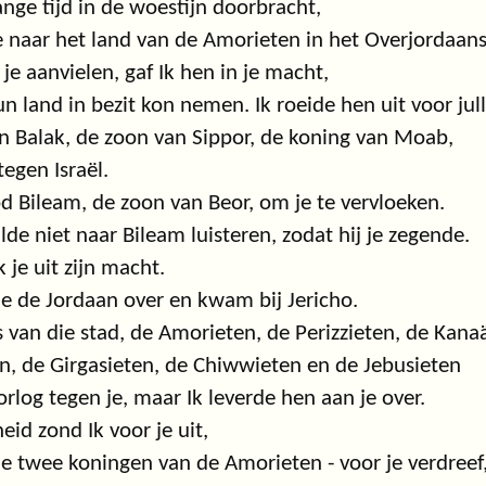
ange tijd in de woestijn doorbracht,
je naar het land van de Amorieten in het Overjordaans
 je aanvielen, gaf Ik hen in je macht,
un land in bezit kon nemen. Ik roeide hen uit voor jull
 Balak, de zoon van Sippor, de koning van Moab,
tegen Israël.
d Bileam, de zoon van Beor, om je te vervloeken.
lde niet naar Bileam luisteren, zodat hij je zegende.
 je uit zijn macht.
je de Jordaan over en kwam bij Jericho.
 van die stad, de Amorieten, de Perizzieten, de Kana
n, de Girgasieten, de Chiwwieten en de Jebusieten
rlog tegen je, maar Ik leverde hen aan je over.
eid zond Ik voor je uit,
de twee koningen van de Amorieten - voor je verdreef