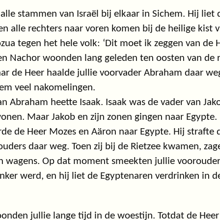
alle stammen van Israël bij elkaar in Sichem. Hij liet 
 alle rechters naar voren komen bij de heilige kist v
ozua tegen het hele volk: ‘Dit moet ik zeggen van de H
 Nachor woonden lang geleden ten oosten van de riv
r de Heer haalde jullie voorvader Abraham daar weg
hem veel nakomelingen.
n Abraham heette Isaak. Isaak was de vader van Jako
onen. Maar Jakob en zijn zonen gingen naar Egypte.
rde de Heer Mozes en Aäron naar Egypte. Hij strafte 
rouders daar weg. Toen zij bij de Rietzee kwamen, za
n wagens. Op dat moment smeekten jullie voorouders
nker werd, en hij liet de Egyptenaren verdrinken in de
nden jullie lange tijd in de woestijn. Totdat de Heer