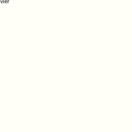
vier
.