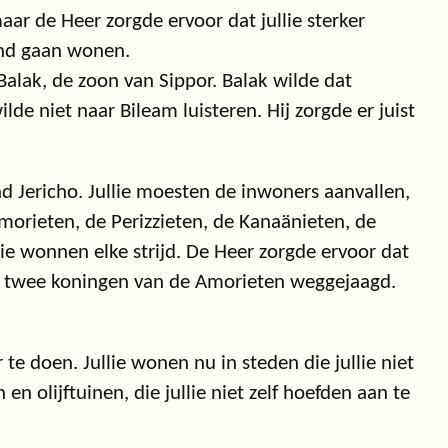
ar de Heer zorgde ervoor dat jullie sterker
and gaan wonen.
alak, de zoon van Sippor. Balak wilde dat
lde niet naar Bileam luisteren. Hij zorgde er juist
ad Jericho. Jullie moesten de inwoners aanvallen,
Amorieten, de Perizzieten, de Kanaänieten, de
ie wonnen elke strijd. De Heer zorgde ervoor dat
de twee koningen van de Amorieten weggejaagd.
r te doen. Jullie wonen nu in steden die jullie niet
n olijftuinen, die jullie niet zelf hoefden aan te