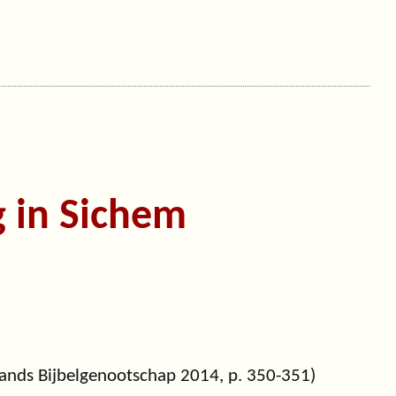
g in Sichem
ands Bijbelgenootschap 2014, p. 350-351)