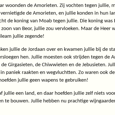
ar woonden de Amorieten. Zij vochten tegen jullie, ma
 vernietigde de Amorieten, en jullie konden in hun l
ht de koning van Moab tegen jullie. Die koning was B
 zoon van Beor, jullie zou vervloeken. Maar de Heer wi
ileam jullie zegende!
ken jullie de Jordaan over en kwamen jullie bij de st
versloegen hen. Jullie moesten ook strijden tegen de 
 de Girgasieten, de Chiwwieten en de Jebusieten. Jull
n in paniek raakten en wegvluchtten. Zo waren ook 
oefden jullie geen wapens te gebruiken!
 jullie een land, en daar hoefden jullie zelf niets voo
en te bouwen. Jullie hebben nu prachtige wijngaarden e