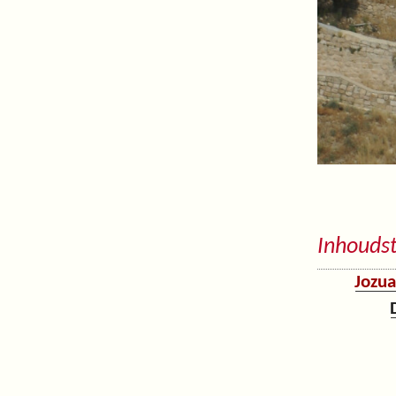
Inhouds
Jozua