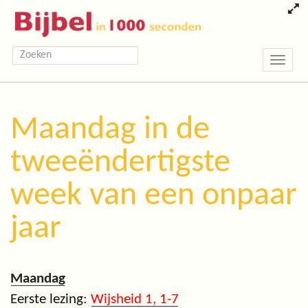
Toggle
navigatio
Maandag in de
tweeëndertigste
week van een onpaar
jaar
Maandag
Eerste lezing:
Wijsheid 1, 1-7