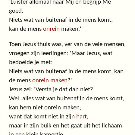
‘Luister allemaal naar Mij en begrijp Me
goed.
Niets wat van buitenaf in de mens komt,
kan de mens
onrein
maken.'
Toen Jezus thuis was, ver van de vele mensen,
vroegen zijn leerlingen: 'Maar Jezus, wat
bedoelde je met:
Niets wat van buitenaf in de mens komt, kan
de mens
onrein maken
?'
Jezus zei: 'Versta je dat dan niet?
Wel: alles wat van buitenaf in de mens komt,
kan hem niet onrein maken;
want dat komt niet in zijn
hart
,
maar in zijn buik en het gaat uit het lichaam
in een klein kamertje.