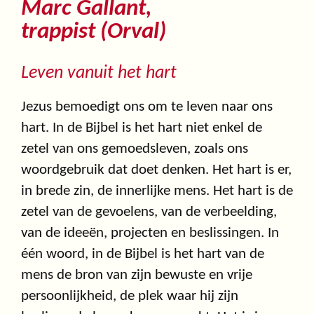
Marc Gallant,
trappist (Orval)
Leven vanuit het hart
Jezus bemoedigt ons om te leven naar ons
hart. In de Bijbel is het hart niet enkel de
zetel van ons gemoedsleven, zoals ons
woordgebruik dat doet denken. Het hart is er,
in brede zin, de innerlijke mens. Het hart is de
zetel van de gevoelens, van de verbeelding,
van de ideeën, projecten en beslissingen. In
één woord, in de Bijbel is het hart van de
mens de bron van zijn bewuste en vrije
persoonlijkheid, de plek waar hij zijn