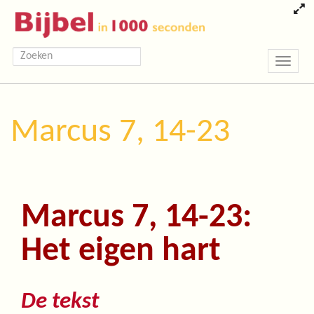
Toggle
navigatio
Marcus 7, 14-23
Marcus 7, 14-23:
Het eigen hart
De tekst