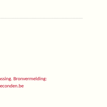
ssing. Bronvermelding:
seconden.be