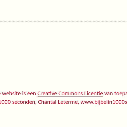
 website is een
Creative Commons Licentie
van toepa
 1000 seconden, Chantal Leterme, www.bijbelin1000