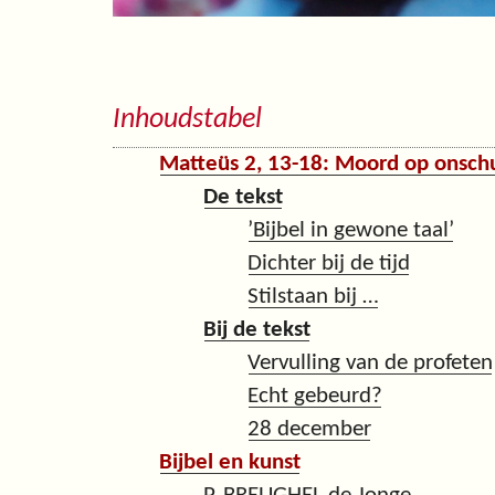
Inhoudstabel
Matteüs 2, 13-18: Moord op onsch
De tekst
’Bijbel in gewone taal’
Dichter bij de tijd
Stilstaan bij …
Bij de tekst
Vervulling van de profeten
Echt gebeurd?
28 december
Bijbel en kunst