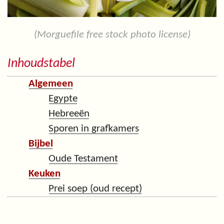
(Morguefile free stock photo license)
Inhoudstabel
Algemeen
Egypte
Hebreeën
Sporen in grafkamers
Bijbel
Oude Testament
Keuken
Prei soep (oud recept)