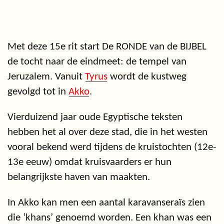
Met deze 15e rit start De RONDE van de BIJBEL
de tocht naar de eindmeet: de tempel van
Jeruzalem. Vanuit
Tyrus
wordt de kustweg
gevolgd tot in
Akko
.
Vierduizend jaar oude Egyptische teksten
hebben het al over deze stad, die in het westen
vooral bekend werd tijdens de kruistochten (12e-
13e eeuw) omdat kruisvaarders er hun
belangrijkste haven van maakten.
In Akko kan men een aantal karavanseraïs zien
die ‘khans’ genoemd worden. Een khan was een