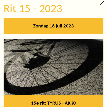
Rit 15 - 2023
Zondag 16 juli 2023
15e rit: TYRUS - AKKO