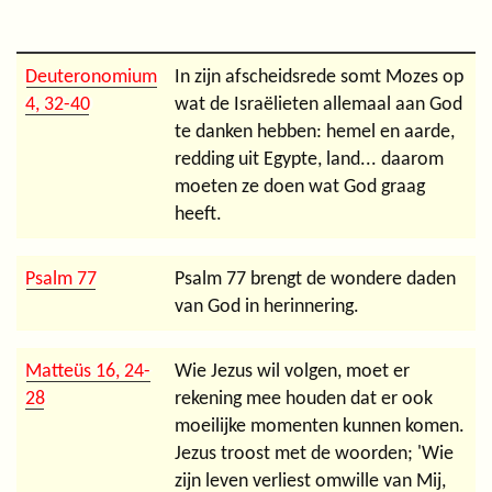
Deuteronomium
In zijn afscheidsrede somt Mozes op
4, 32-40
wat de Israëlieten allemaal aan God
te danken hebben: hemel en aarde,
redding uit Egypte, land... daarom
moeten ze doen wat God graag
heeft.
Psalm 77
Psalm 77 brengt de wondere daden
van God in herinnering.
Matteüs 16, 24-
Wie Jezus wil volgen, moet er
28
rekening mee houden dat er ook
moeilijke momenten kunnen komen.
Jezus troost met de woorden; 'Wie
zijn leven verliest omwille van Mij,