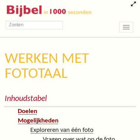
Toggle
navigatio
WERKEN MET
FOTOTAAL
Inhoudstabel
Doelen
Mogelijkheden
Exploreren van één foto
Vragen over wat op de foto