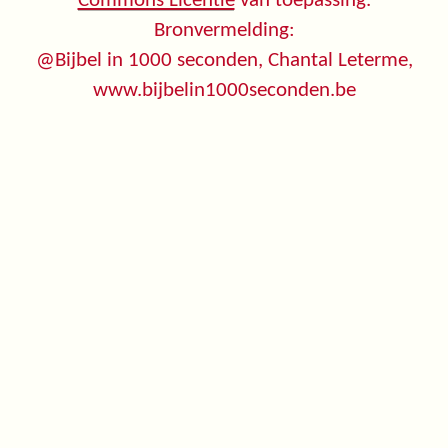
Commons Licentie
van toepassing.
Bronvermelding:
@Bijbel in 1000 seconden, Chantal Leterme,
www.bijbelin1000seconden.be