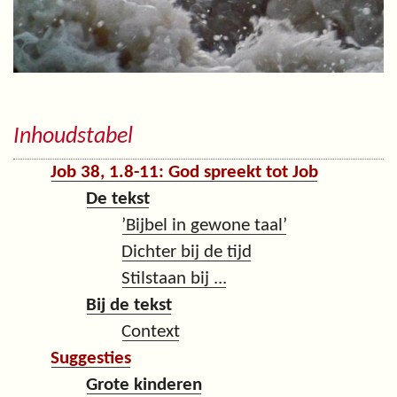
Inhoudstabel
Job 38, 1.8-11: God spreekt tot Job
De tekst
’Bijbel in gewone taal’
Dichter bij de tijd
Stilstaan bij ...
Bij de tekst
Context
Suggesties
Grote kinderen