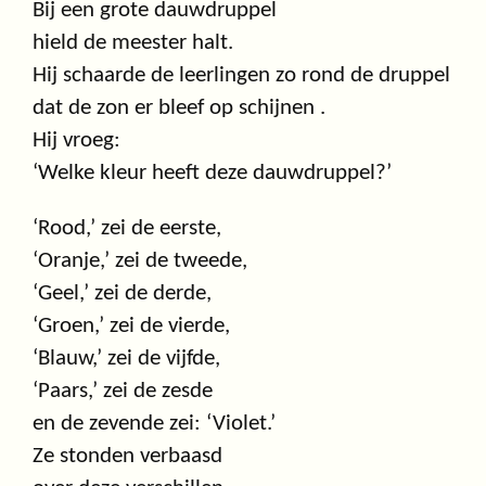
Bij een grote dauwdruppel
hield de meester halt.
Hij schaarde de leerlingen zo rond de druppel
dat de zon er bleef op schijnen .
Hij vroeg:
‘Welke kleur heeft deze dauwdruppel?’
‘Rood,’ zei de eerste,
‘Oranje,’ zei de tweede,
‘Geel,’ zei de derde,
‘Groen,’ zei de vierde,
‘Blauw,’ zei de vijfde,
‘Paars,’ zei de zesde
en de zevende zei: ‘Violet.’
Ze stonden verbaasd