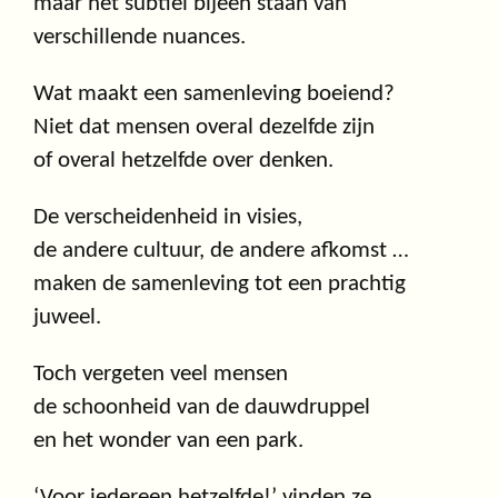
maar het subtiel bijeen staan van
verschillende nuances.
Wat maakt een samenleving boeiend?
Niet dat mensen overal dezelfde zijn
of overal hetzelfde over denken.
De verscheidenheid in visies,
de andere cultuur, de andere afkomst …
maken de samenleving tot een prachtig
juweel.
Toch vergeten veel mensen
de schoonheid van de dauwdruppel
en het wonder van een park.
‘Voor iedereen hetzelfde!’ vinden ze,