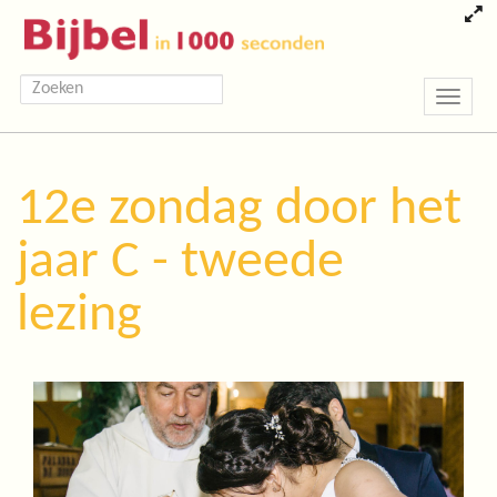
Toggle
navigatio
12e zondag door het
jaar C - tweede
lezing