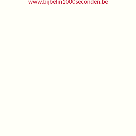
www.bijbelin1000seconden.be