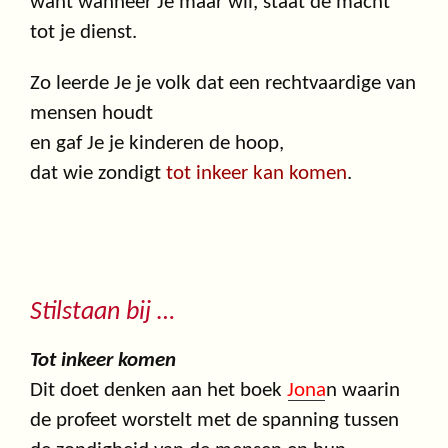
want wanneer Je maar wil, staat de macht
tot je dienst.
Zo leerde Je je volk dat een rechtvaardige van
mensen houdt
en gaf Je je kinderen de hoop,
dat wie zondigt
tot inkeer kan komen
.
Stilstaan bij …
Tot inkeer komen
Dit doet denken aan het boek
Jona
n waarin
de profeet worstelt met de spanning tussen