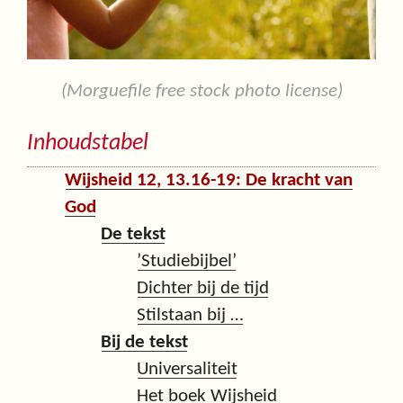
(Morguefile free stock photo license)
Inhoudstabel
Wijsheid 12, 13.16-19: De kracht van
God
De tekst
’Studiebijbel’
Dichter bij de tijd
Stilstaan bij …
Bij de tekst
Universaliteit
Het boek Wijsheid