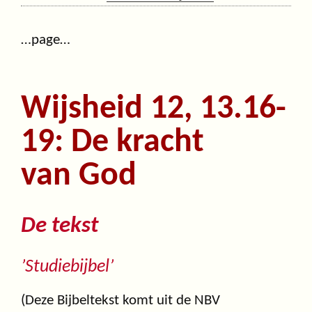
…page…
Wijsheid 12, 13.16-
19: De kracht
van God
De tekst
’Studiebijbel’
(Deze Bijbeltekst komt uit de NBV