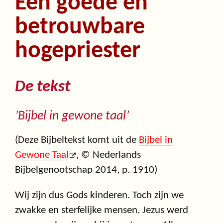
Een goede en
betrouwbare
hogepriester
De tekst
’Bijbel in gewone taal’
(Deze Bijbeltekst komt uit de
Bijbel in
Gewone Taal
, © Nederlands
Bijbelgenootschap 2014, p. 1910)
Wij zijn dus Gods kinderen. Toch zijn we
zwakke en sterfelijke mensen. Jezus werd