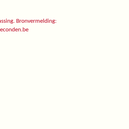
ssing. Bronvermelding:
seconden.be