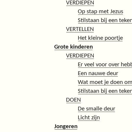
VERDIEPEN
Op stap met Jezus
Stilstaan bij een teke
VERTELLEN
Het kleine poortje
Grote kinderen
VERDIEPEN
Er veel voor over heb
Een nauwe deur
Wat moet je doen om 
Stilstaan bij een teke
DOEN
De smalle deur
Licht zijn
Jongeren