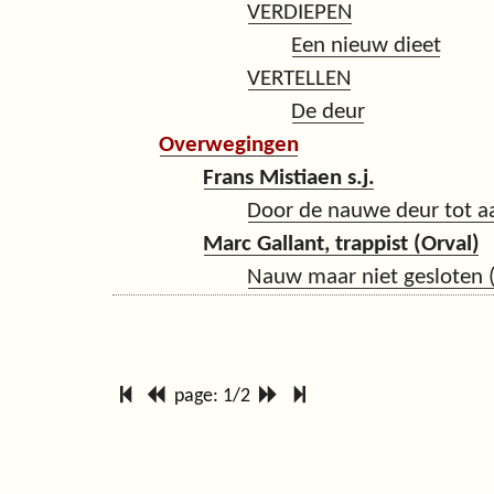
VERDIEPEN
Een nieuw dieet
VERTELLEN
De deur
Overwegingen
Frans Mistiaen s.j.
Door de nauwe deur tot a
Marc Gallant, trappist (Orval)
Nauw maar niet gesloten 
page: 1/2