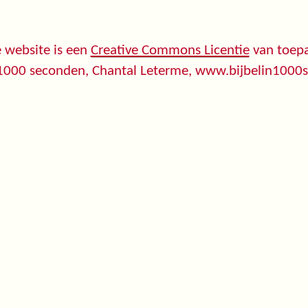
 website is een
Creative Commons Licentie
van toepa
 1000 seconden, Chantal Leterme, www.bijbelin1000