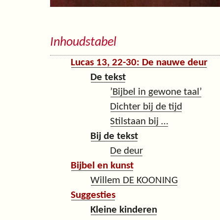
Inhoudstabel
Lucas 13, 22-30: De nauwe deur
De tekst
’Bijbel in gewone taal’
Dichter bij de tijd
Stilstaan bij …
Bij de tekst
De deur
Bijbel en kunst
Willem DE KOONING
Suggesties
Kleine kinderen