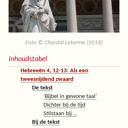
Foto © Chantal Leterme (2018)
Inhoudstabel
Hebreeën 4, 12-13: Als een
tweesnijdend zwaard
De tekst
’Bijbel in gewone taal’
Dichter bij de tijd
Stilstaan bij …
Bij de tekst