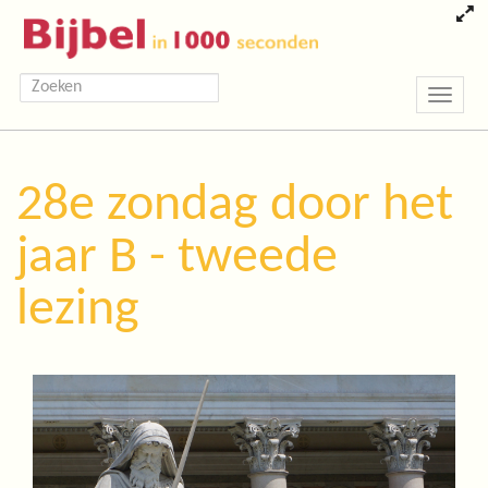
Toggle
navigatio
28e zondag door het
jaar B - tweede
lezing