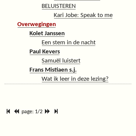
BELUISTEREN
Kari Jobe: Speak to me
Overwegingen
Kolet Janssen
Een stem in de nacht
Paul Kevers
Samuël luistert
Frans Mistiaen s.j.
Wat ik leer in deze lezing?
page: 1/2