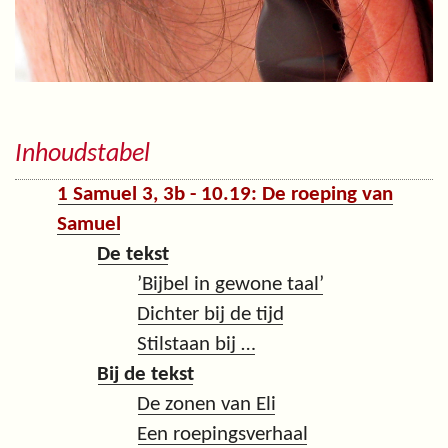
Inhoudstabel
1 Samuel 3, 3b - 10.19: De roeping van
Samuel
De tekst
’Bijbel in gewone taal’
Dichter bij de tijd
Stilstaan bij …
Bij de tekst
De zonen van Eli
Een roepingsverhaal