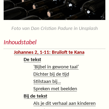
Foto van Dan Cristian Padure in Unsplash
Inhoudstabel
Johannes 2, 1-11: Bruiloft te Kana
De tekst
’Bijbel in gewone taal’
Dichter bij de tijd
Stilstaan bij...
Spreken met beelden
Bij de tekst
Als je dit verhaal aan kinderen