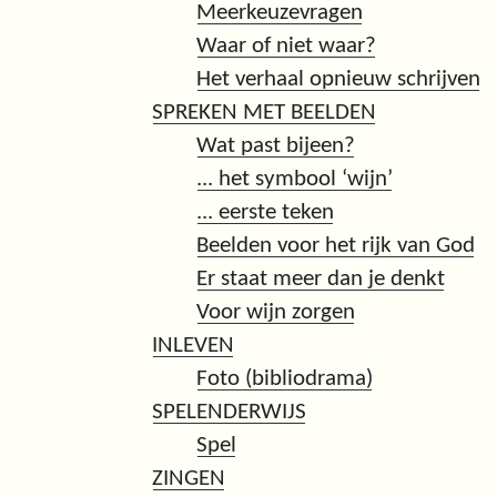
Meerkeuzevragen
Waar of niet waar?
Het verhaal opnieuw schrijven
SPREKEN MET BEELDEN
Wat past bijeen?
... het symbool ‘wijn’
... eerste teken
Beelden voor het rijk van God
Er staat meer dan je denkt
Voor wijn zorgen
INLEVEN
Foto (bibliodrama)
SPELENDERWIJS
Spel
ZINGEN