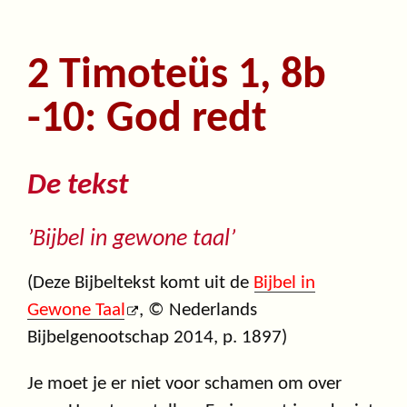
2 Timoteüs 1, 8b
-10: God redt
De tekst
’Bijbel in gewone taal’
(Deze Bijbeltekst komt uit de
Bijbel in
Gewone Taal
, © Nederlands
Bijbelgenootschap 2014, p. 1897)
Je moet je er niet voor schamen om over