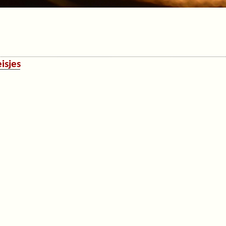
isjes