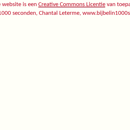
 website is een
Creative Commons Licentie
van toepa
 1000 seconden, Chantal Leterme, www.bijbelin1000