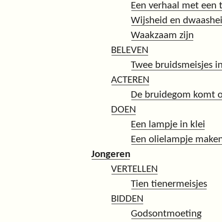
Een verhaal met een 
Wijsheid en dwaashei
Waakzaam zijn
BELEVEN
Twee bruidsmeisjes i
ACTEREN
De bruidegom komt 
DOEN
Een lampje in klei
Een olielampje make
Jongeren
VERTELLEN
Tien tienermeisjes
BIDDEN
Godsontmoeting