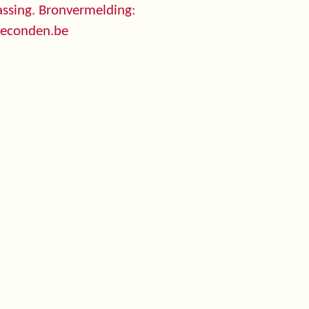
ssing. Bronvermelding:
seconden.be