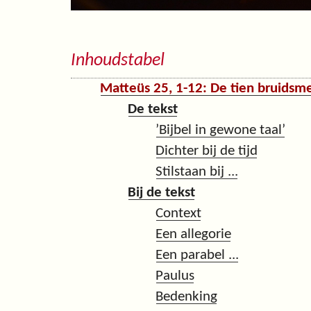
Inhoudstabel
Matteüs 25, 1-12: De tien bruidsme
De tekst
’Bijbel in gewone taal’
Dichter bij de tijd
Stilstaan bij ...
Bij de tekst
Context
Een allegorie
Een parabel ...
Paulus
Bedenking