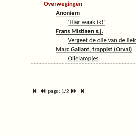
Overwegingen
Anoniem
'Hier waak ik!'
Frans Mistiaen s.j.
Vergeet de olie van de lief
Marc Gallant, trappist (Orval)
Olielampjes
page: 1/2