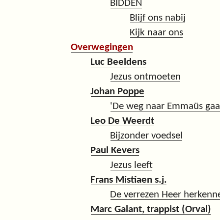
BIDDEN
Blijf ons nabij
Kijk naar ons
Overwegingen
Luc Beeldens
Jezus ontmoeten
Johan Poppe
'De weg naar Emmaüs gaa
Leo De Weerdt
Bijzonder voedsel
Paul Kevers
Jezus leeft
Frans Mistiaen s.j.
De verrezen Heer herkennen
Marc Galant, trappist (Orval)