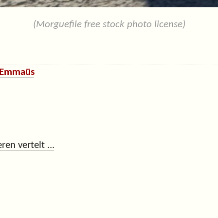
(Morguefile free stock photo license)
n Emmaüs
ren vertelt ...