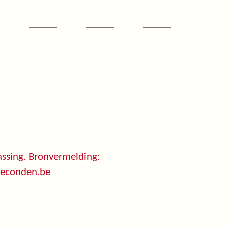
ssing. Bronvermelding:
seconden.be