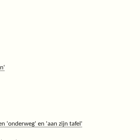
n'
 'onderweg' en 'aan zijn tafel'