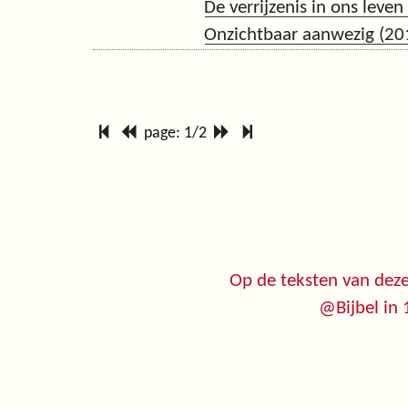
De verrijzenis in ons leven
Onzichtbaar aanwezig (20
page: 1/2
Op de teksten van deze
@Bijbel in