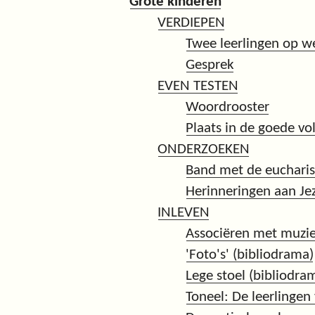
Grote kinderen
VERDIEPEN
Twee leerlingen op 
Gesprek
EVEN TESTEN
Woordrooster
Plaats in de goede vo
ONDERZOEKEN
Band met de eucharis
Herinneringen aan Jez
INLEVEN
Associëren met muzie
'Foto's' (bibliodrama)
Lege stoel (bibliodra
Toneel: De leerlinge