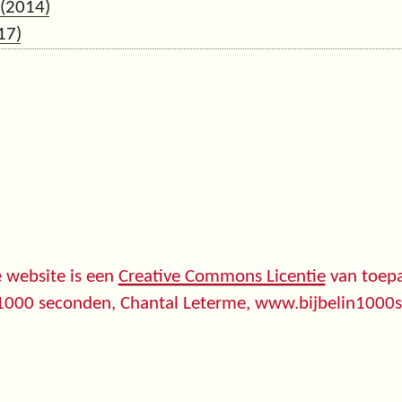
 (2014)
17)
 website is een
Creative Commons Licentie
van toepa
 1000 seconden, Chantal Leterme, www.bijbelin1000