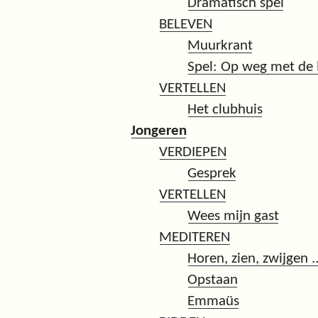
Dramatisch spel
BELEVEN
Muurkrant
Spel: Op weg met de
VERTELLEN
Het clubhuis
Jongeren
VERDIEPEN
Gesprek
VERTELLEN
Wees mijn gast
MEDITEREN
Horen, zien, zwijgen ..
Opstaan
Emmaüs