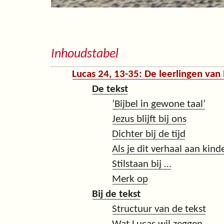
Inhoudstabel
Lucas 24, 13-35: De leerlingen va
De tekst
’Bijbel in gewone taal’
Jezus blijft bij ons
Dichter bij de tijd
Als je dit verhaal aan kinde
Stilstaan bij …
Merk op
Bij de tekst
Structuur van de tekst