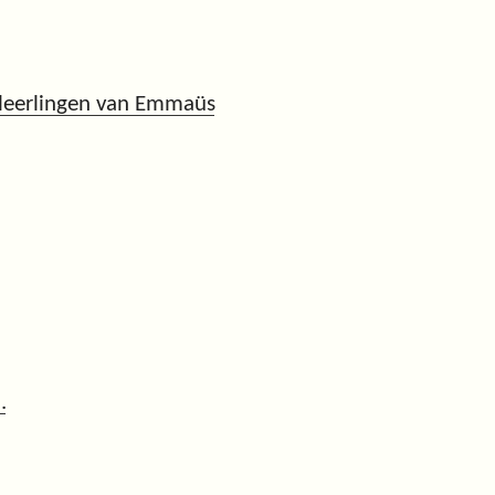
 leerlingen van Emmaüs
.