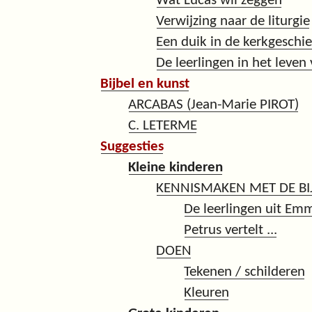
Wat Lucas wil zeggen
Verwijzing naar de liturgie
Een duik in de kerkgeschi
De leerlingen in het leven
Bijbel en kunst
ARCABAS (Jean-Marie PIROT)
C. LETERME
Suggesties
Kleine kinderen
KENNISMAKEN MET DE BI
De leerlingen uit Em
Petrus vertelt ...
DOEN
Tekenen / schilderen
Kleuren