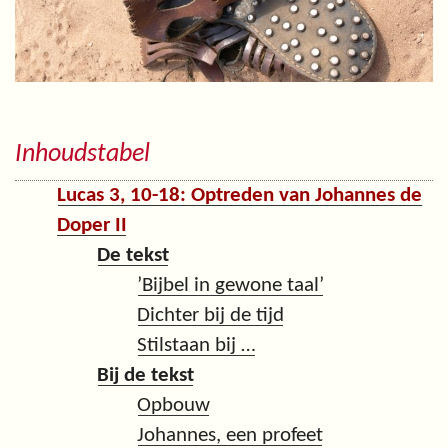
Inhoudstabel
Lucas 3, 10-18: Optreden van Johannes de
Doper II
De tekst
’Bijbel in gewone taal’
Dichter bij de tijd
Stilstaan bij …
Bij de tekst
Opbouw
Johannes, een profeet