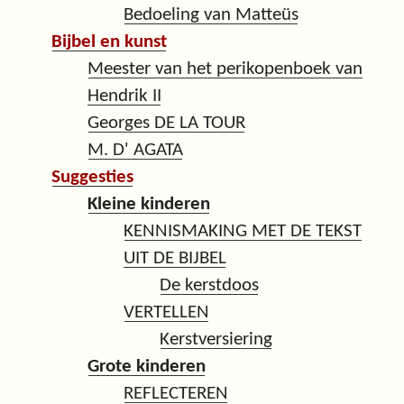
Bedoeling van Matteüs
Bijbel en kunst
Meester van het perikopenboek van
Hendrik II
Georges DE LA TOUR
M. D' AGATA
Suggesties
Kleine kinderen
KENNISMAKING MET DE TEKST
UIT DE BIJBEL
De kerstdoos
VERTELLEN
Kerstversiering
Grote kinderen
REFLECTEREN