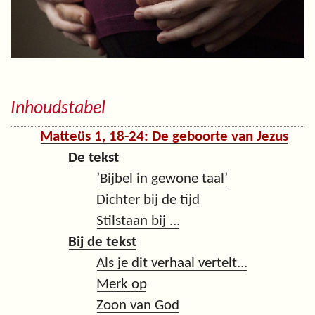
Inhoudstabel
Matteüs 1, 18-24: De geboorte van Jezus
De tekst
’Bijbel in gewone taal’
Dichter bij de tijd
Stilstaan bij ...
Bij de tekst
Als je dit verhaal vertelt...
Merk op
Zoon van God