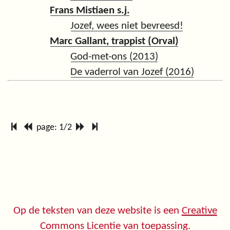
Frans Mistiaen s.j.
Jozef, wees niet bevreesd!
Marc Gallant, trappist (Orval)
God-met-ons (2013)
De vaderrol van Jozef (2016)
page: 1/2
Op de teksten van deze website is een
Creative
Commons Licentie
van toepassing.