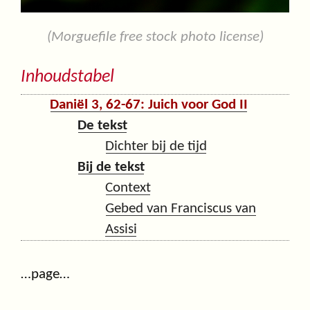
(Morguefile free stock photo license)
Inhoudstabel
Daniël 3, 62-67: Juich voor God II
De tekst
Dichter bij de tijd
Bij de tekst
Context
Gebed van Franciscus van
Assisi
…page…