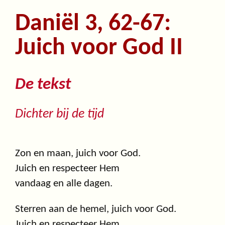
Daniël 3, 62-67:
Juich voor God II
De tekst
Dichter bij de tijd
Zon en maan, juich voor God.
Juich en respecteer Hem
vandaag en alle dagen.
Sterren aan de hemel, juich voor God.
Juich en respecteer Hem