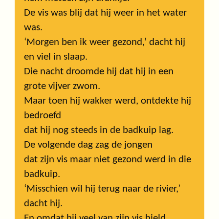
De vis was blij dat hij weer in het water
was.
‘Morgen ben ik weer gezond,’ dacht hij
en viel in slaap.
Die nacht droomde hij dat hij in een
grote vijver zwom.
Maar toen hij wakker werd, ontdekte hij
bedroefd
dat hij nog steeds in de badkuip lag.
De volgende dag zag de jongen
dat zijn vis maar niet gezond werd in die
badkuip.
‘Misschien wil hij terug naar de rivier,’
dacht hij.
En omdat hij veel van zijn vis hield,