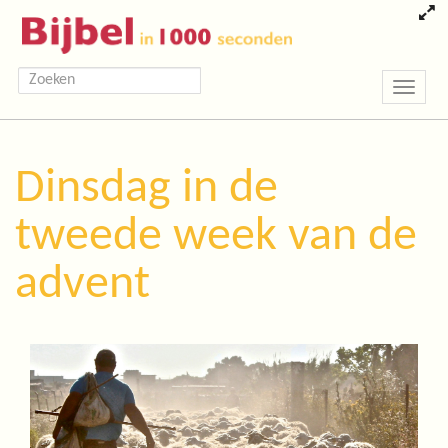
Toggle
navigatio
Dinsdag in de
tweede week van de
advent