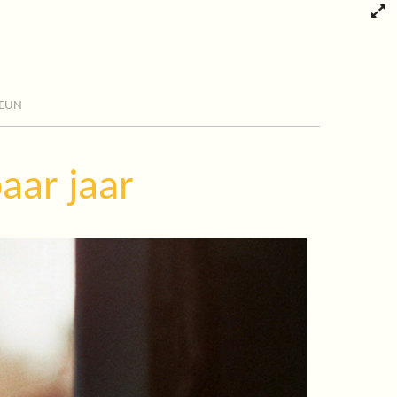
eun
aar jaar