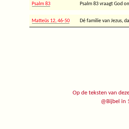
Psalm 83
Psalm 83 vraagt God om 
Matteüs 12, 46-50
Dé familie van Jezus, d
Op de teksten van deze
@Bijbel in