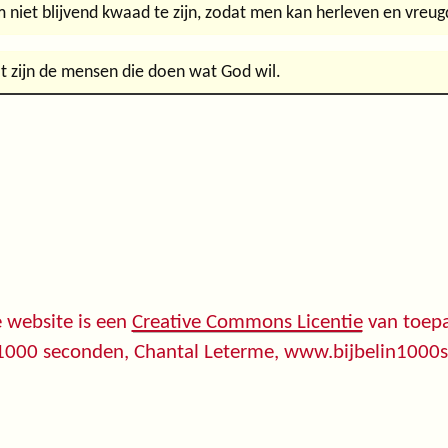
niet blijvend kwaad te zijn, zodat men kan herleven en vreug
at zijn de mensen die doen wat God wil.
 website is een
Creative Commons Licentie
van toepa
 1000 seconden, Chantal Leterme, www.bijbelin1000