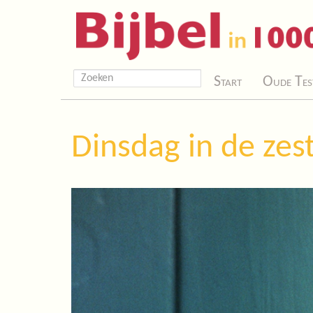
Start
Oude Tes
Dinsdag in de zes