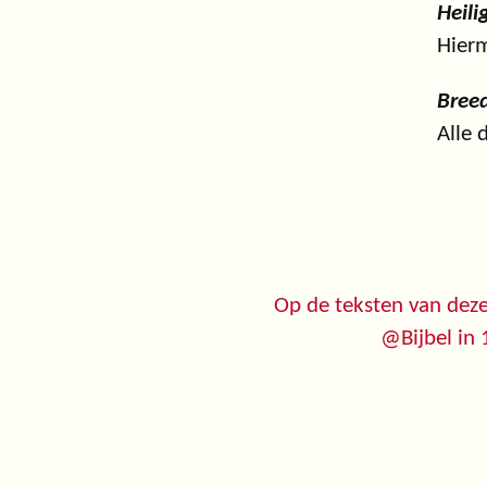
Heili
Hierm
Breed
Alle 
Op de teksten van deze
@Bijbel in