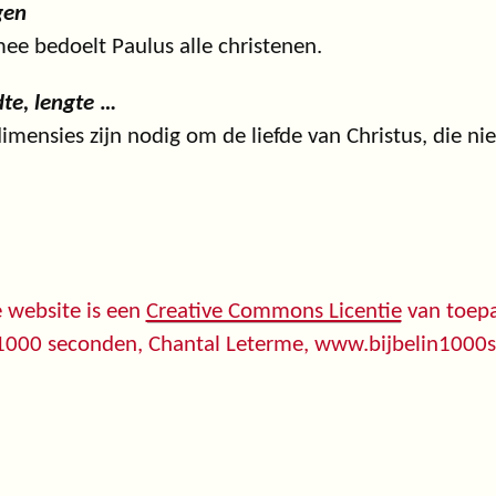
gen
ee bedoelt Paulus alle christenen.
te, lengte
…
dimensies zijn nodig om de liefde van Christus, die nie
 website is een
Creative Commons Licentie
van toepa
 1000 seconden, Chantal Leterme, www.bijbelin1000