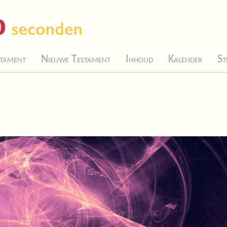
tament
Nieuwe Testament
Inhoud
Kalender
St