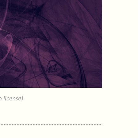
 license)