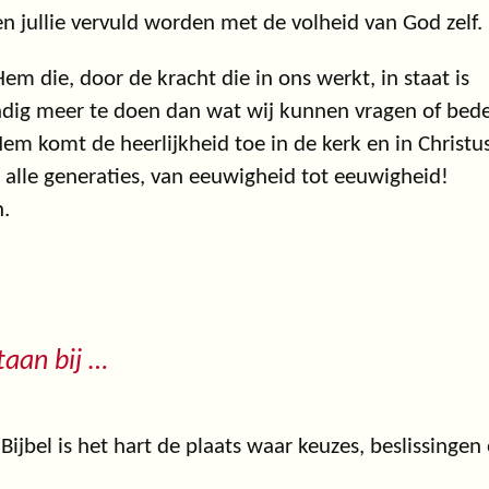
 jullie vervuld worden met de volheid van God zelf.
em die, door de kracht die in ons werkt, in staat is
dig meer te doen dan wat wij kunnen vragen of bed
em komt de heerlijkheid toe in de kerk en in Christus
n alle generaties, van eeuwigheid tot eeuwigheid!
.
staan bij …
 Bijbel is het hart de plaats waar keuzes, beslissing