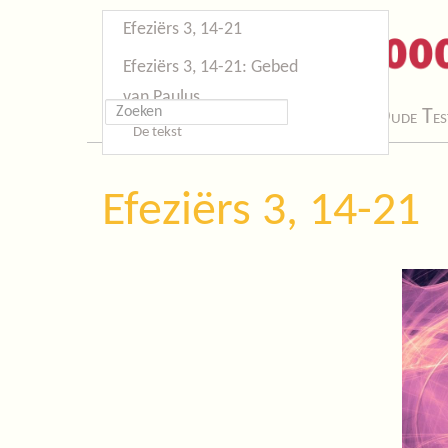
Efeziërs 3, 14-21
Efeziërs 3, 14-21: Gebed
van Paulus
Start
Oude Tes
De tekst
Efeziërs 3, 14-21