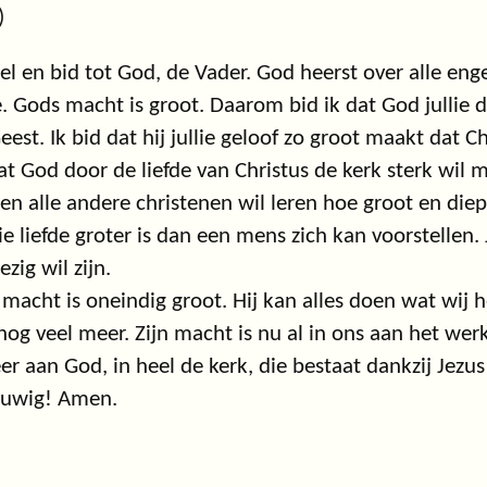
)
iel en bid tot God, de Vader. God heerst over alle eng
. Gods macht is groot. Daarom bid ik dat God jullie 
Geest. Ik bid dat hij jullie geloof zo groot maakt dat Chr
at God door de liefde van Christus de kerk sterk wil m
e en alle andere christenen wil leren hoe groot en diep 
ie liefde groter is dan een mens zich kan voorstellen. Ja
zig wil zijn.
macht is oneindig groot. Hij kan alles doen wat wij 
 nog veel meer. Zijn macht is nu al in ons aan het werk
eer aan God, in heel de kerk, die bestaat dankzij Jezus
euwig! Amen.