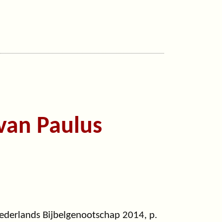
 van Paulus
ederlands Bijbelgenootschap 2014, p.