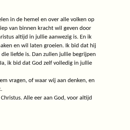
elen in de hemel en over alle volken op
diep van binnen kracht wil geven door
istus altijd in jullie aanwezig is. En ik
aken en wil laten groeien. Ik bid dat hij
die liefde is. Dan zullen jullie begrijpen
, ik bid dat God zelf volledig in jullie
hem vragen, of waar wij aan denken, en
.
 Christus. Alle eer aan God, voor altijd