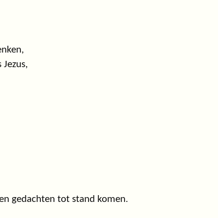
enken,
 Jezus,
en en gedachten tot stand komen.