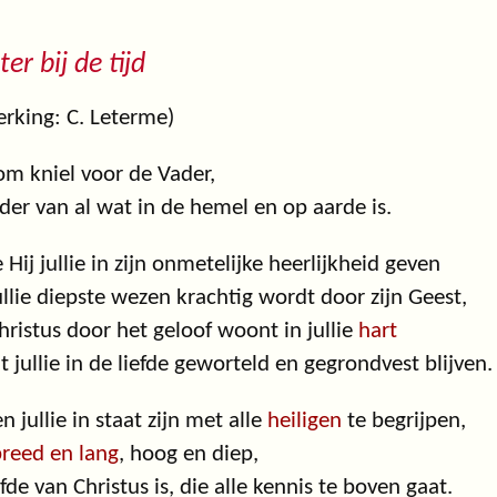
ter bij de tijd
rking: C. Leterme)
m kniel voor de Vader,
der van al wat in de hemel en op aarde is.
Hij jullie in zijn onmetelijke heerlijkheid geven
ullie diepste wezen krachtig wordt door zijn Geest,
hristus door het geloof woont in jullie
hart
t jullie in de liefde geworteld en gegrondvest blijven.
 jullie in staat zijn met alle
heiligen
te begrijpen,
reed en lang
, hoog en diep,
efde van Christus is, die alle kennis te boven gaat.