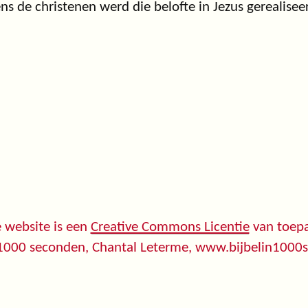
ns de christenen werd die belofte in Jezus gerealisee
 website is een
Creative Commons Licentie
van toepa
 1000 seconden, Chantal Leterme, www.bijbelin1000