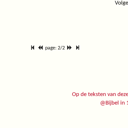
Volge
page: 2/2
Op de teksten van deze
@Bijbel in