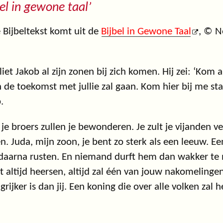
bel in gewone taal’
 Bijbeltekst komt uit de
Bijbel in Gewone Taal
, © N
liet Jakob al zijn zonen bij zich komen. Hij zei: ‘Kom al
n de toekomst met jullie zal gaan. Kom hier bij me staa
.
 je broers zullen je bewonderen. Je zult je vijanden ve
n. Juda, mijn zoon, je bent zo sterk als een leeuw. Ee
daarna rusten. En niemand durft hem dan wakker te
ult altijd heersen, altijd zal één van jouw nakomeling
grijker is dan jij. Een koning die over alle volken zal 