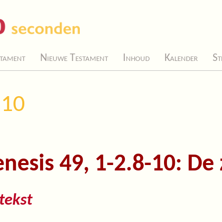
tament
Nieuwe Testament
Inhoud
Kalender
St
-10
nesis 49, 1-2.8-10: De
tekst