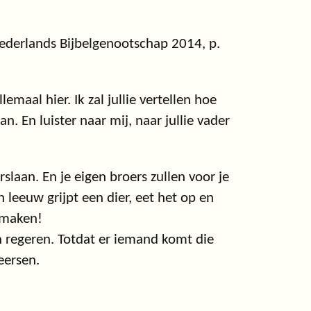
ederlands Bijbelgenootschap 2014, p.
lemaal hier. Ik zal jullie vertellen hoe
n. En luister naar mij, naar jullie vader
rslaan. En je eigen broers zullen voor je
n leeuw grijpt een dier, eet het op en
 maken!
en regeren. Totdat er iemand komt die
heersen.