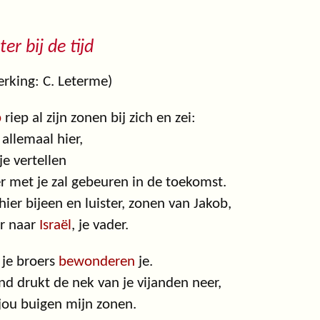
ter bij de tijd
rking: C. Leterme)
b
riep al zijn zonen bij zich en zei:
allemaal hier,
 je vertellen
r met je zal gebeuren in de toekomst.
ier bijeen en luister, zonen van Jakob,
er naar
Israël
, je vader.
, je broers
bewonderen
je.
nd drukt de nek van je vijanden neer,
jou buigen mijn zonen.