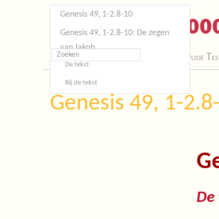
Genesis 49, 1-2.8-10
Genesis 49, 1-2.8-10: De zegen
van Jakob
Start
Oude Tes
De tekst
Bij de tekst
Genesis 49, 1-2.8
Ge
De 