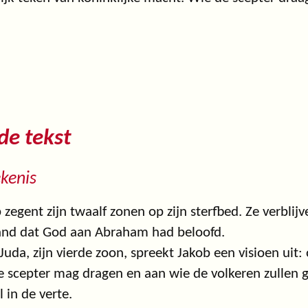
 de tekst
kenis
 zegent zijn twaalf zonen op zijn sterfbed. Ze verbli
and dat God aan Abraham had beloofd.
Juda, zijn vierde zoon, spreekt Jakob een visioen uit
e scepter mag dragen en aan wie de volkeren zullen
l in de verte.