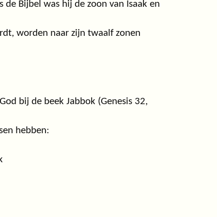
s de Bijbel was hij de zoon van Isaak en
rdt, worden naar zijn twaalf zonen
God bij de beek Jabbok (Genesis 32,
ssen hebben:
k