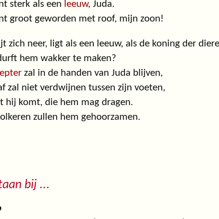
nt sterk als een
leeuw
, Juda.
nt groot geworden met roof, mijn zoon!
lijt zich neer, ligt als een leeuw, als de koning der dier
durft hem wakker te maken?
epter
zal in de handen van Juda blijven,
af zal niet verdwijnen tussen zijn voeten,
t hij komt, die hem mag dragen.
volkeren zullen hem gehoorzamen.
taan bij ...
b