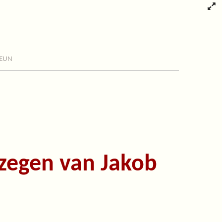
eun
 zegen van Jakob