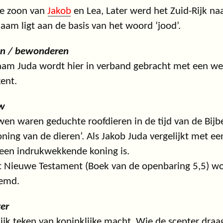
de zoon van
Jakob
en Lea, Later werd het Zuid-Rijk 
naam ligt aan de basis van het woord ‘jood’.
en / bewonderen
am Juda wordt hier in verband gebracht met een werk
ent.
w
en waren geduchte roofdieren in de tijd van de Bij
oning van de dieren’. Als Jakob Juda vergelijkt met e
een indrukwekkende koning is.
t Nieuwe Testament (Boek van de openbaring 5,5) wor
emd.
er
lijk teken van koninklijke macht. Wie de scepter draa