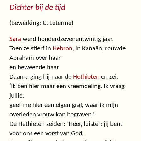
Dichter bij de tijd
(Bewerking: C. Leterme)
Sara
werd honderdzevenentwintig jaar.
Toen ze stierf in
Hebron
, in Kanaän, rouwde
Abraham over haar
en beweende haar.
Daarna ging hij naar de
Hethieten
en zei:
‘Ik ben hier maar een vreemdeling. Ik vraag
jullie:
geef me hier een eigen graf, waar ik mijn
overleden vrouw kan begraven.'
De Hethieten zeiden: ‘Heer, luister: jij bent
voor ons een vorst van God.