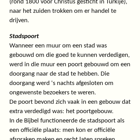
(rond 1800 voor Christus gesticht in Turkije),
naar het zuiden trokken om er handel te
drijven.
Stadspoort
Wanneer een muur om een stad was
gebouwd om die goed te kunnen verdedigen,
werd in die muur een poort gebouwd om een
doorgang naar de stad te hebben. Die
doorgang werd 's nachts afgesloten om
ongewenste bezoekers te weren.
De poort bevond zich vaak in een gebouw dat
extra verdedigd was: het poortgebouw.
In de Bijbel functioneerde de stadspoort als
een officiële plaats: men kon er officiële
afspraken maken en recht laten spreken.