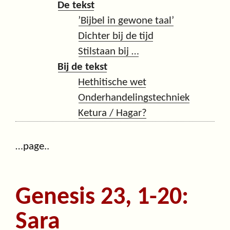
De tekst
’Bijbel in gewone taal’
Dichter bij de tijd
Stilstaan bij …
Bij de tekst
Hethitische wet
Onderhandelingstechniek
Ketura / Hagar?
…page..
Genesis 23, 1-20:
Sara