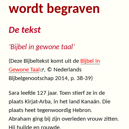
wordt begraven
De tekst
’Bijbel in gewone taal’
(Deze Bijbeltekst komt uit de
Bijbel in
Gewone Taal
, © Nederlands
Bijbelgenootschap 2014, p. 38-39)
Sara leefde 127 jaar. Toen stierf ze in de
plaats Kirjat-Arba, in het land Kanaän. Die
plaats heet tegenwoordig Hebron.
Abraham ging bij zijn overleden vrouw zitten.
Hij huilde en rouwde.