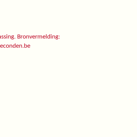
ssing. Bronvermelding:
seconden.be