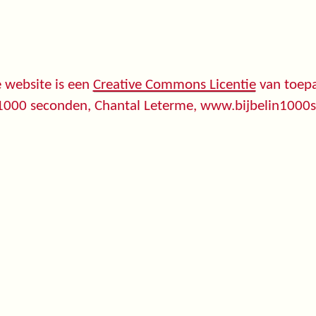
 website is een
Creative Commons Licentie
van toepa
 1000 seconden, Chantal Leterme, www.bijbelin1000