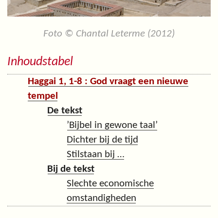
Foto © Chantal Leterme (2012)
Inhoudstabel
Haggai 1, 1-8 : God vraagt een nieuwe
tempel
De tekst
’Bijbel in gewone taal’
Dichter bij de tijd
Stilstaan bij …
Bij de tekst
Slechte economische
omstandigheden