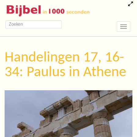
Toggle
navigatio
Handelingen 17, 16-
34: Paulus in Athene