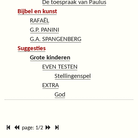
De toespraak van Paulus
Bijbel en kunst
RAFAËL
G.P. PANINI
G.A. SPANGENBERG
Suggesties
Grote kinderen
EVEN TESTEN
Stellingenspel
EXTRA
God
page: 1/2