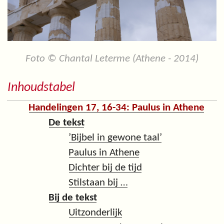
Foto © Chantal Leterme (Athene - 2014)
Inhoudstabel
Handelingen 17, 16-34: Paulus in Athene
De tekst
’Bijbel in gewone taal’
Paulus in Athene
Dichter bij de tijd
Stilstaan bij …
Bij de tekst
Uitzonderlijk