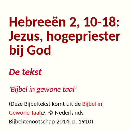
Hebreeën 2, 10-18:
Jezus, hogepriester
bij God
De tekst
’Bijbel in gewone taal’
(Deze Bijbeltekst komt uit de
Bijbel in
Gewone Taal
, © Nederlands
Bijbelgenootschap 2014, p. 1910)