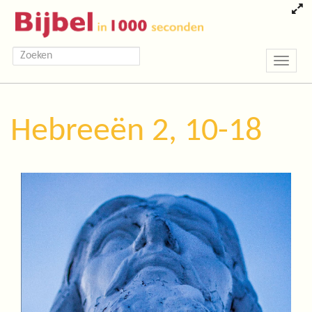
Toggle
navigatio
Hebreeën 2, 10-18