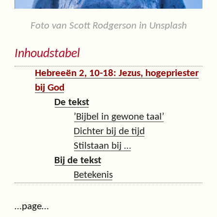
Foto van Scott Rodgerson in Unsplash
Inhoudstabel
Hebreeën 2, 10-18: Jezus, hogepriester
bij God
De tekst
’Bijbel in gewone taal’
Dichter bij de tijd
Stilstaan bij …
Bij de tekst
Betekenis
…page…