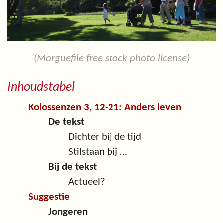
(Morguefile free stock photo license)
Inhoudstabel
Kolossenzen 3, 12-21: Anders leven
De tekst
Dichter bij de tijd
Stilstaan bij …
Bij de tekst
Actueel?
Suggestie
Jongeren