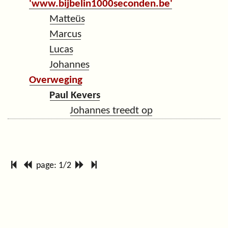
'www.bijbelin1000seconden.be'
Matteüs
Marcus
Lucas
Johannes
Overweging
Paul Kevers
Johannes treedt op
page: 1/2