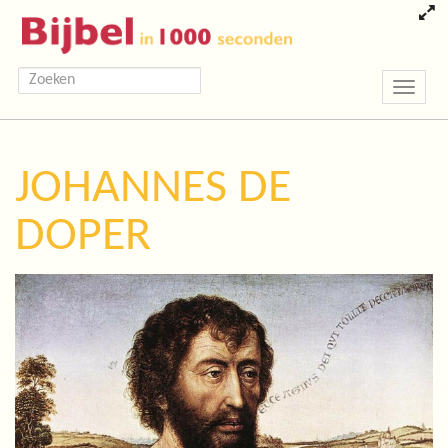
Toggle
navigatio
JOHANNES DE
DOPER