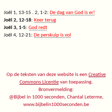
Joël 1, 13-15 . 2, 1-2:
De dag van God is er!
Joël 2, 12-18
:
Keer terug
Joël 3, 1-5
:
God redt
Joël 4, 12-21:
De perskuip is vol
Op de teksten van deze website is een
Creative
Commons Licentie
van toepassing.
Bronvermelding:
@Bijbel in 1000 seconden, Chantal Leterme,
www.bijbelin1000seconden.be