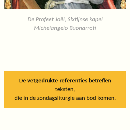
De Profeet Joël, Sixtijnse kapel
Michelangelo Buonarroti
De
vetgedrukte referenties
betreffen
teksten,
die in de zondagsliturgie aan bod komen.