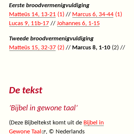
Eerste broodvermenigvuldiging
Matteüs 14, 13-21
(1)
//
Marcus 6, 34-44
(1)
Lucas 9, 11b-17
//
Johannes 6, 1-15
Tweede broodvermenigvuldiging
Matteüs 15, 32-37
(2)
//
Marcus 8, 1-10
(2) //
De tekst
’Bijbel in gewone taal’
(Deze Bijbeltekst komt uit de
Bijbel in
Gewone Taal
, © Nederlands