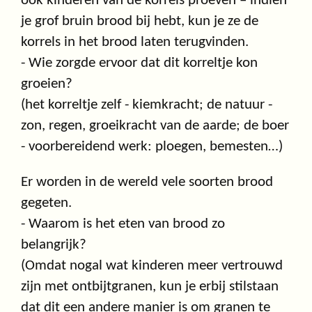
ook kinderen van de korrels proeven – indien
je grof bruin brood bij hebt, kun je ze de
korrels in het brood laten terugvinden.
- Wie zorgde ervoor dat dit korreltje kon
groeien?
(het korreltje zelf - kiemkracht; de natuur -
zon, regen, groeikracht van de aarde; de boer
- voorbereidend werk: ploegen, bemesten…)
Er worden in de wereld vele soorten brood
gegeten.
- Waarom is het eten van brood zo
belangrijk?
(Omdat nogal wat kinderen meer vertrouwd
zijn met ontbijtgranen, kun je erbij stilstaan
dat dit een andere manier is om granen te