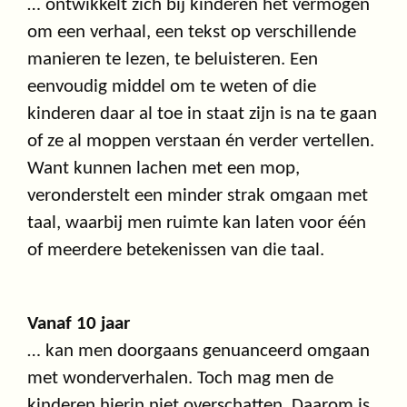
… ontwikkelt zich bij kinderen het vermogen
om een verhaal, een tekst op verschillende
manieren te lezen, te beluisteren. Een
eenvoudig middel om te weten of die
kinderen daar al toe in staat zijn is na te gaan
of ze al moppen verstaan én verder vertellen.
Want kunnen lachen met een mop,
veronderstelt een minder strak omgaan met
taal, waarbij men ruimte kan laten voor één
of meerdere betekenissen van die taal.
Vanaf 10 jaar
… kan men doorgaans genuanceerd omgaan
met wonderverhalen. Toch mag men de
kinderen hierin niet overschatten. Daarom is