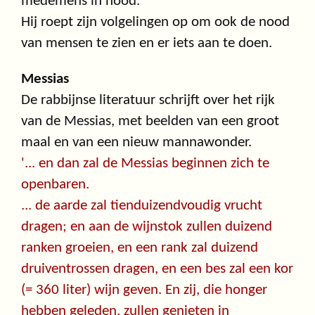
medemens in nood.
Hij roept zijn volgelingen op om ook de nood
van mensen te zien en er iets aan te doen.
Messias
De rabbijnse literatuur schrijft over het rijk
van de Messias, met beelden van een groot
maal en van een nieuw mannawonder.
'... en dan zal de Messias beginnen zich te
openbaren.
... de aarde zal tienduizendvoudig vrucht
dragen; en aan de wijnstok zullen duizend
ranken groeien, en een rank zal duizend
druiventrossen dragen, en een bes zal een kor
(= 360 liter) wijn geven. En zij, die honger
hebben geleden, zullen genieten in