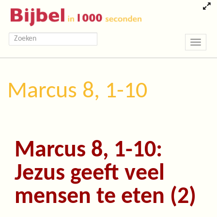
Toggle
navigatio
Marcus 8, 1-10
Marcus 8, 1-10:
Jezus geeft veel
mensen te eten (2)