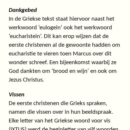
Dankgebed
In de Griekse tekst staat hiervoor naast het
werkwoord ‘eulogein’ ook het werkwoord
‘eucharistein’. Dit kan erop wijzen dat de
eerste christenen al de gewoonte hadden om
eucharistie te vieren toen Marcus over dit
wonder schreef. Een bijeenkomst waarbij ze
God dankten om ‘brood en wijn’ en ook om
Jezus Christus.
Vissen
De eerste christenen die Grieks spraken,
namen die vissen over in hun beeldspraak.
Elke letter van het Griekse woord voor vis
(IXTUS) werd de beginletter van vijf woorden