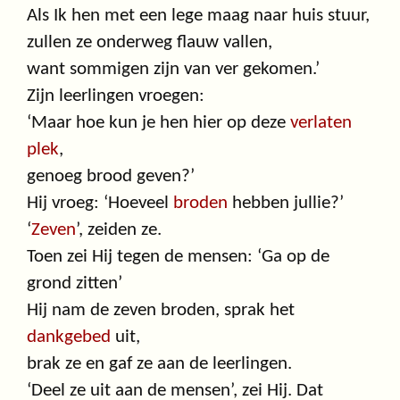
Als Ik hen met een lege maag naar huis stuur,
zullen ze onderweg flauw vallen,
want sommigen zijn van ver gekomen.’
Zijn leerlingen vroegen:
‘Maar hoe kun je hen hier op deze
verlaten
plek
,
genoeg brood geven?’
Hij vroeg: ‘Hoeveel
broden
hebben jullie?’
‘
Zeven
’, zeiden ze.
Toen zei Hij tegen de mensen: ‘Ga op de
grond zitten’
Hij nam de zeven broden, sprak het
dankgebed
uit,
brak ze en gaf ze aan de leerlingen.
‘Deel ze uit aan de mensen’, zei Hij. Dat